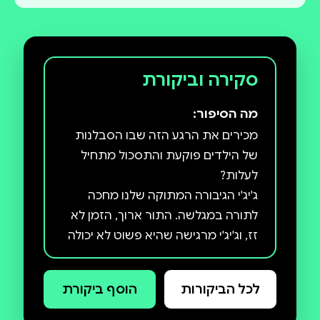
סקירה וביקורת
מה הסיפור:
מכירים את הרגע הזה שבו הסבלנות
של הילדים פוקעת והתסכול מתחיל
ג'יג'י הגיבורה המתוקה שלנו מחכה
לתורה במגלשה. התור ארוך, הזמן לא
זז, וג'יג'י מרגישה שהיא פשוט לא יכולה
לחכות יותר! דרך החוויה של ג'יג'י,
הילדים שלכם יגלו שגם רגעים של
לכל הביקורות
הוסף ביקורת
המתנה יכולים להפוך להזדמנות