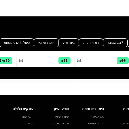
ל תודה
קורות חייו של מאיר