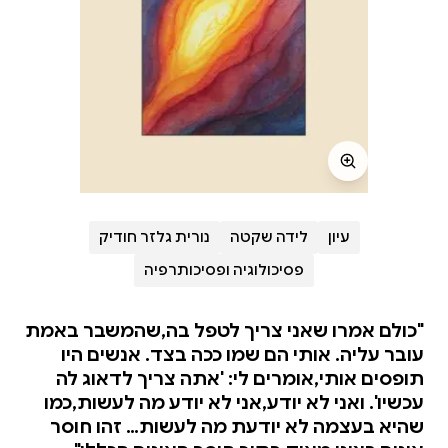
עיון
לידה שקטה
נורית גלזר חודיק
פסיכולוגיה ופסיכותרפיה
"כולם אמרו שאני צריך לטפל בה,שהמשבר באמת
עובר עליה. אותי הם שמו ככה בצד. אנשים היו
תופסים אותי,אומרים לי: 'אתה צריך לדאוג לה
עכשיו'. ואני לא יודע,אני לא יודע מה לעשות,כמו
שהיא בעצמה לא יודעת מה לעשות… זהו חוסר