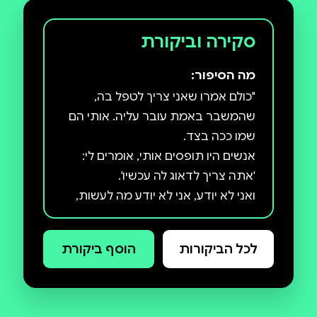
לאוכלוסיות בסיכון; מרצה בבית ספר לעבודה סוציאלית
באוניברסיטת תל אביב.
סקירה וביקורת
מה הסיפור:
"כולם אמרו שאני צריך לטפל בה,
שהמשבר באמת עובר עליה. אותי הם
אנשים היו תופסים אותי, אומרים לי:
ואני לא יודע, אני לא יודע מה לעשות,
כמו שהיא בעצמה לא יודעת מה
לעשות… זהו חוסר אונים רציני מאוד
לכל הביקורות
הוסף ביקורת
"הרגשתי מפורק לגמרי, מפורק כמו
שבחיים לא הייתי, והיום יש לנו שני בנים