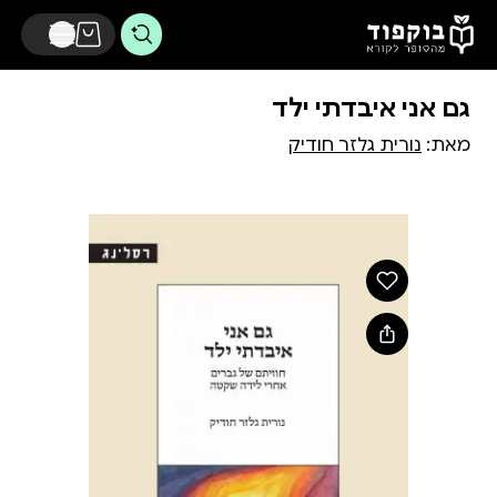
דלג לתוכן הראשי
גם אני איבדתי ילד
מאת:
נורית גלזר חודיק