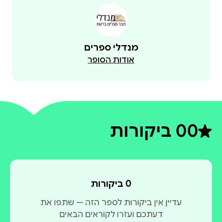
מנדלי ספרים
אודות הסופר
0
0 ביקורות
דירוג ממוצע 0 מתוך 5
0 ביקורות
עדיין אין ביקורות לספר הזה — שתפו את
דעתכם ועזרו לקוראים הבאים