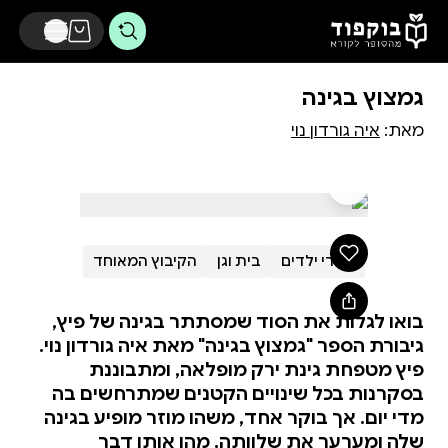
דלג לתוכן הראשי
גמצוץ בגינה
מאת:
איה גורדון נוי
ספרי ילדים
בית וגן
הקיבוץ המאוחד
בואו לגלות את הסוד שמסתתר בגינה של פיץ,
גיבורת הספר "גמצוץ בגינה" מאת איה גורדון נוי.
פיץ מטפחת גינת ירק מופלאה, ומתבוננת
בסקרנות בכל שינויים הקטנים שמתרחשים בה
מדי יום. אך בוקר אחד, משהו מוזר מופיע בגינה
שלה ומערער את שלוותה. מהו אותו דבר