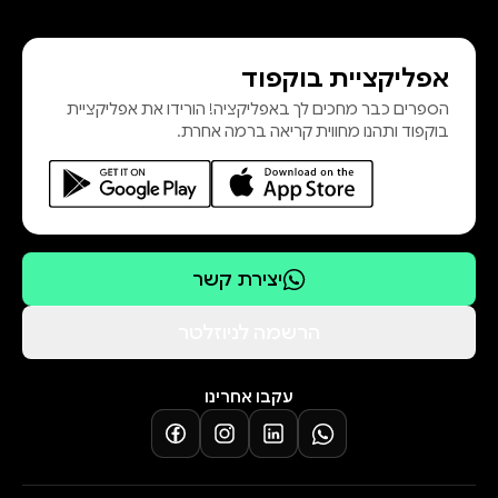
אפליקציית בוקפוד
הספרים כבר מחכים לך באפליקציה! הורידו את אפליקציית
בוקפוד ותהנו מחווית קריאה ברמה אחרת.
יצירת קשר
הרשמה לניוזלטר
עקבו אחרינו