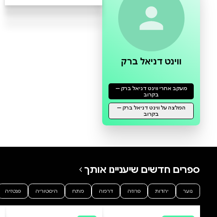
0 ביקורות
להוספת ביקורת