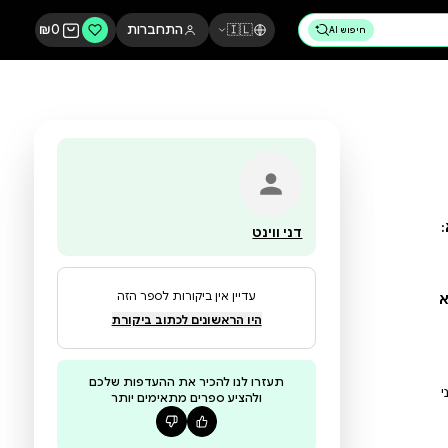
🇮🇱
התחברות
0
₪
דני ווינט
עדיין אין ביקורות לספר הזה