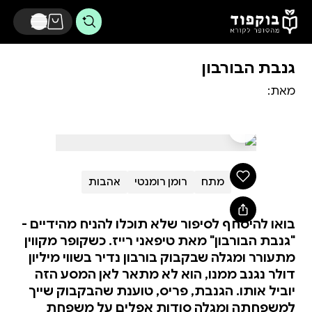
דלג לתוכן הראשי
גנבת הבורבון
מאת:
מתח
רומן רומנטי
אהבות
בואו להיסחף לסיפור שלא תוכלו להניח מהידיים -
"גנבת הבורבון" מאת טיפאני רייז. כשקופר מקווין
מתעורר ומגלה שבקבוק בורבון נדיר בשווי מיליון
דולר נגנב ממנו, הוא לא מתאר לאן המסע הזה
יוביל אותו. הגנבת, פריס, טוענת שהבקבוק שייך
למשפחתה ומגלה סודות אפלים על משפחת