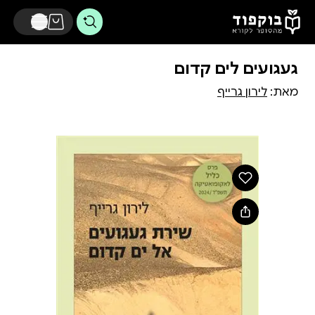
דלג לתוכן הראשי
געגועים לים קדום
מאת:
לירון גרייף