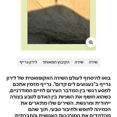
שירה
שירה
הקיבוץ המאוחד
לירון גרייף
בואו להיסחף לעולם השירה האקופואטית של לירון
גרייף ב"געגועים לים קדום". גרייף מזמין אתכם
למסע רגשי בין המדבר העירום לחיים המודרניים,
כשהוא חושף את השניות בין האדם לטבע בצורה
ייחודית ומרגשת. השירים שלו מתארים את
הכמיהה לחופש ולחיבור טבעי, תוך שהם
מהדהדים את המורכבות האנושית והחברתית.