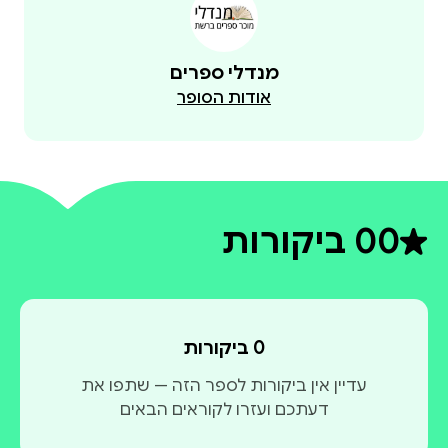
מנדלי ספרים
אודות הסופר
0
0 ביקורות
דירוג ממוצע 0 מתוך 5
0 ביקורות
עדיין אין ביקורות לספר הזה — שתפו את
דעתכם ועזרו לקוראים הבאים