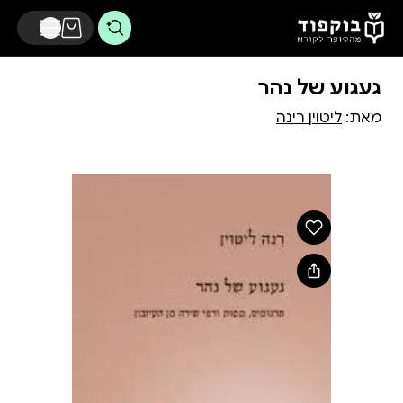
דלג לתוכן הראשי
געגוע של נהר
מאת:
ליטוין רינה