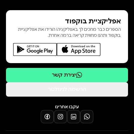
אפליקציית בוקפוד
הספרים כבר מחכים לך באפליקציה! הורידו את אפליקציית
בוקפוד ותהנו מחווית קריאה ברמה אחרת.
יצירת קשר
הרשמה לניוזלטר
עקבו אחרינו