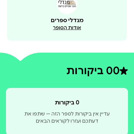
מנדלי ספרים
אודות הסופר
0
0 ביקורות
דירוג ממוצע 0 מתוך 5
0 ביקורות
עדיין אין ביקורות לספר הזה — שתפו את
דעתכם ועזרו לקוראים הבאים