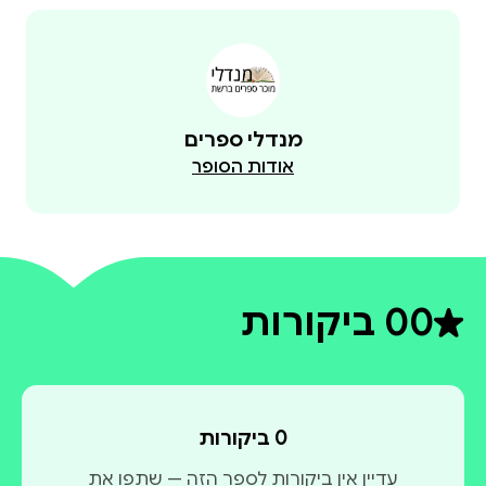
מנדלי ספרים
אודות הסופר
0
0 ביקורות
דירוג ממוצע 0 מתוך 5
0 ביקורות
עדיין אין ביקורות לספר הזה — שתפו את