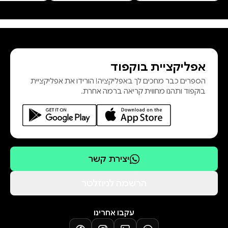
מאה אחר כך, אייזנשטאט מפרסם את
ספרו ג'ימי קרטר, ישראל והיהודים.
כשהוא חמוש ביותר מ־5,000 עמודי
הדפדפות שבהן תיעד את כל המגעים
אפליקציית בוקפוד
שהיה נוכח בהם, ומגובה בראיונות עם
הספרים כבר מחכים לך באפליקציה! הורידו את אפליקציית
עשרות מהאישים שהיו מעורבים בשתי
בוקפוד ותהנו מחווית קריאה ברמה אחרת.
הפרשות, אייזנשטאט מציג מבט
מרתק, מבפנים, על האירועים הכבי
יצירת קשר
הרשמה לניוזלטר
עקבו אחרינו