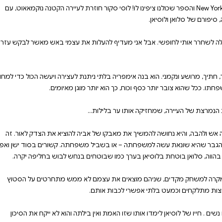
 חזקה מהכל. האם יצליח
לי לפגוע בה? ספר זה מתאים
רתק של אהבה, נקמה וגילוי
וסי סקור חוזרת לעיירה הקטנה נוקמאאוט, עם
ת את עצמי באש מאשר לבקש עזרה
יתנת לעצירה ויעשה הכול כדי למחות