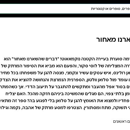
חיפוש AI
דת ויהדות
תפילה
חגים ומועדים
תלמוד
קבלה
רים שהשארנו מאחור" הוא
ביא את הסיפור המרתק של
ה להגן על משפחתו בכל מחיר,
ת והנחושה להוציא את הצדק
ל תיעוב הדדי. אך כשהמתח