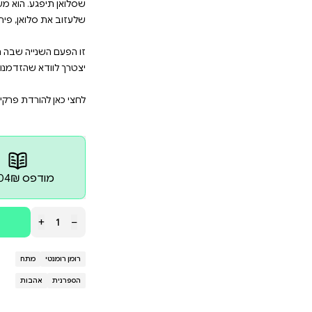
היא כל כולה אש ולהבה, והיא נחושה להמשיך את מאבקו של 
בין מה הגבר שהיא שונאת עשה למשפחתה – או בשביל מ
כות במקרה למשחק מקדים, שניהם מוצאים את עצמם 
וברים נשים . חייו של לוסיאן לימדו אותו שזו האמת ואין ב
 הוא מעדיף לחיות את חייו בבדידות מאשר לסכן אותה. 