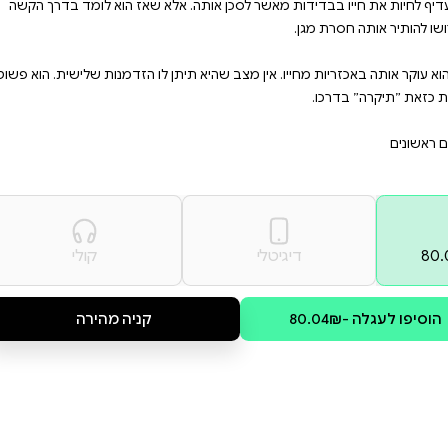
אביה להוציא את הצדק לאור. זה
שפחתה. קשורים בסוד ישן ואפל
לא ממש מתחרטים על הסטוץ
ילתה והוא לא ייקח את הסיכון
אלא שאז הוא לומד בדרך הקשה