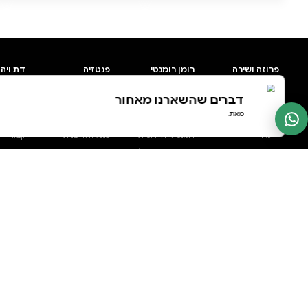
0 ביקורות
להוספת ביקורת