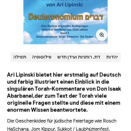
יהדות
דת, רוחניות ועידן חדש
פילוסופיה
תפילה
Ari Lipinski bietet hier erstmalig auf Deutsch
und farbig illustriert einen Einblick in die
singulären Torah-Kommentare von Don Isaak
Abarbanel,der zum Text der Torah viele
originelle Fragen stellte und diese mit einem
enormen Wissen beantwortete.
Die Geschenkidee für jüdische Feiertage wie Rosch
HaSchana, Jom Kippur, Sukkot / Laubhüttenfest,