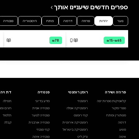
0 ביקורות
להוספת ביקורת