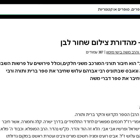
חיפוש AI
דת ויהדות
תפילה
חגים ומועדים
תלמוד
קבלה
ולל פירושים על פרשות השבוע
ת ספר ברית ותורה ורבי