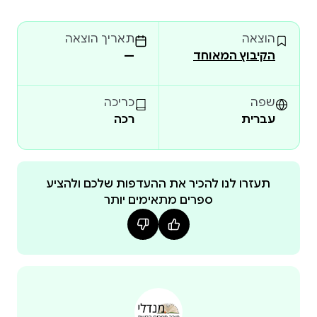
פרק הסיום, ''הפרק השישה־עשר'', שנגנז מטעמים
הוצאה
תאריך הוצאה
עלומים ודבר קיומו היה
הקיבוץ המאוחד
—
שפה
כריכה
עברית
רכה
תעזרו לנו להכיר את ההעדפות שלכם ולהציע
ספרים מתאימים יותר