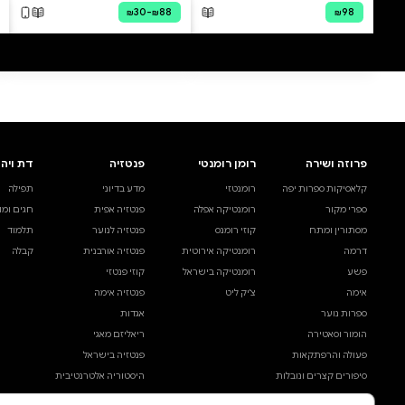
0 ביקורות
להוספת ביקורת