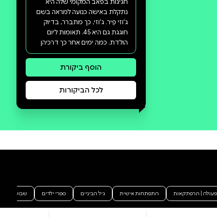
סקירה וביקורת
מה הסיפור:
מותחן פסיכולוגי שעוקב אחר