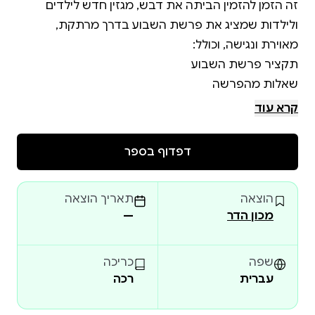
זה הזמן להזמין הביתה את דבש, מגזין חדש לילדים
ולילדות שמציג את פרשת השבוע בדרך מרתקת,
קרא עוד
איורים צבעוניים שמגרים את הדימיון ומעירים את פרשת
דפדוף בספר
דבש מיועד לילדות ולילדים מגיל 6 ומעלה, הוא כלי מושלם
הוצאה
תאריך הוצאה
לשיעור, להפעלה או לשיחת שבת, ומתאים במיוחד לבתי
מכון הדר
—
כל מגזין מאגד 4-6 פרשות מודפסות באיכות גבוהה,
שפה
כריכה
עברית
רכה