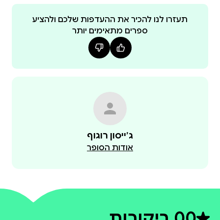
לעוד מידע: https://mechonhadar.org.il
תעזרו לנו להכיר את ההעדפות שלכם ולהציע
ספרים מתאימים יותר
ג׳ייסון רוגוף
אודות הסופר
0
0 ביקורות