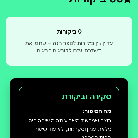
דירוג ממוצע 0 מתוך 5
0 ביקורות
עדיין אין ביקורות לספר הזה — שתפו את
דעתכם ועזרו לקוראים הבאים
סקירה וביקורת
מה הסיפור:
רוצה שפרשת השבוע תהיה שיחה חיה,
מלאת עניין וסקרנות, ולא עוד שיעור