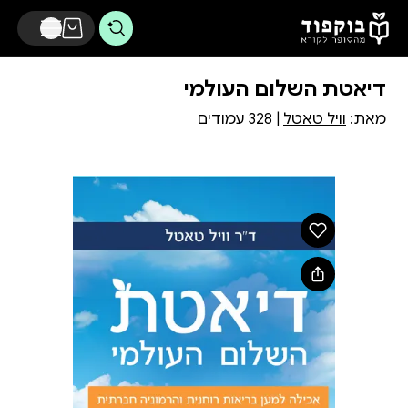
דלג לתוכן הראשי
דיאטת השלום העולמי
מאת:
וויל טאטל
| 328 עמודים