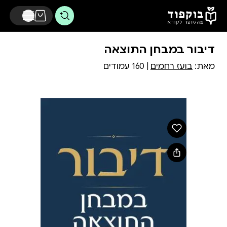
דלג לתוכן הראשי
דיבור במבחן התוצאה
מאת:
בועז רחמים
| 160 עמודים