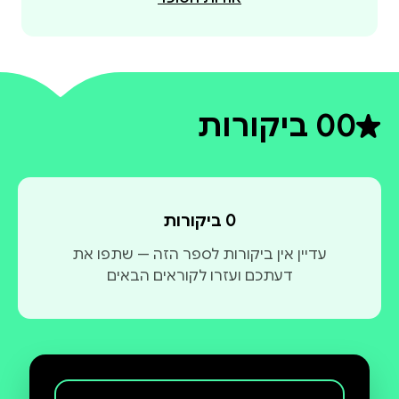
0
0 ביקורות
דירוג ממוצע 0 מתוך 5
0 ביקורות
עדיין אין ביקורות לספר הזה — שתפו את
דעתכם ועזרו לקוראים הבאים