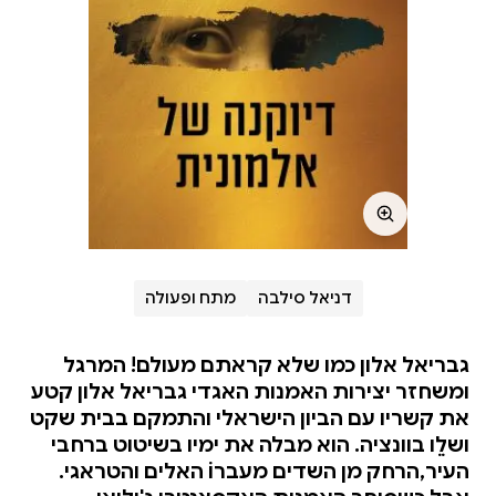
דניאל סילבה
מתח ופעולה
גבריאל אלון כמו שלא קראתם מעולם! המרגל
ומשחזר יצירות האמנות האגדי גבריאל אלון קטע
את קשריו עם הביון הישראלי והתמקם בבית שקט
ושלֵו בוונציה. הוא מבלה את ימיו בשיטוט ברחבי
העיר,הרחק מן השדים מעברוֹ האלים והטראגי.