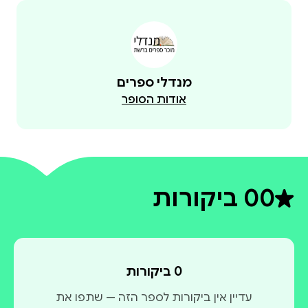
מנדלי ספרים
אודות הסופר
0
0 ביקורות
דירוג ממוצע 0 מתוך 5
0 ביקורות
עדיין אין ביקורות לספר הזה — שתפו את