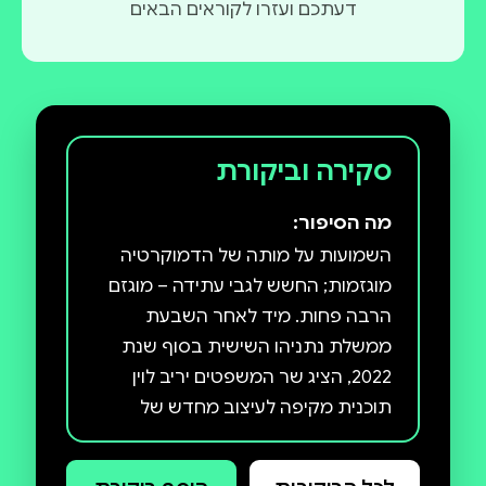
דעתכם ועזרו לקוראים הבאים
סקירה וביקורת
מה הסיפור:
השמועות על מותה של הדמוקרטיה
מוגזמות; החשש לגבי עתידה – מוגזם
הרבה פחות. מיד לאחר השבעת
ממשלת נתניהו השישית בסוף שנת
2022, הציג שר המשפטים יריב לוין
תוכנית מקיפה לעיצוב מחדש של
יסודות המשטר בישראל. כיצד ניתן
להסביר את החשש מתוכניתו ואת