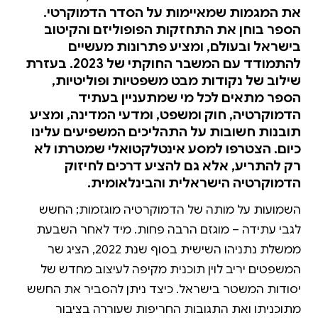
את המגמות שמאיימות על הסדר הדמוקרטי.
הספר בוחן את התחזקות הפופוליזם והקיטוב
בישראל ובעולם, ומציע פתרונות מעשיים
להתמודד עם המשבר החוקתי של 2023. בעזרת
שילוב של נקודות מבט משפטיות ופוליטיות,
הספר מתאים לכל מי שמתעניין בעתיד
הדמוקרטיה, חוק ומשפט, ומדעי המדינה, ומציע
תובנות חשובות על התהליכים המשפיעים עלינו
כיום. הצטרפו למסע אינטלקטואלי שמטרתו לא
רק להתריע, אלא גם להציע דרכים לחיזוק
הדמוקרטיה הישראלית והבינלאומית.
השמועות על מותה של הדמוקרטיה מוגזמות; החשש
לגבי עתידה – מוגזם הרבה פחות. מיד לאחר השבעת
ממשלת נתניהו השישית בסוף שנת 2022, הציג שר
המשפטים יריב לוין תוכנית מקיפה לעיצוב מחדש של
יסודות המשטר בישראל. כיצד ניתן להסביר את החשש
מתוכניתו ואת התגובות החריפות שעוררה בציבור