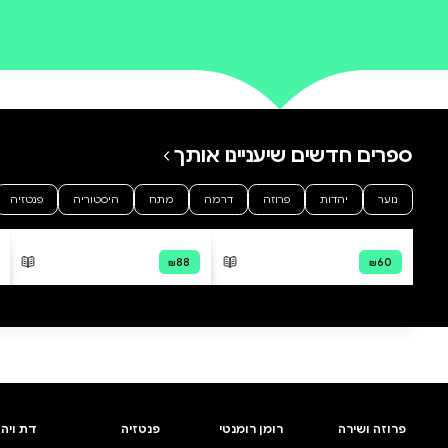
0 ביקורות
להוספת ביקורת