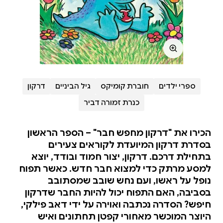
ספרי ילדים
חוברת קומיקס
גיל הביניים
דרקון
כנרת זמורה דביר
הכירו את "דרקון מחפש חבר" – הספר הראשון
בסדרת דרקון המיועדת לקוראים צעירים
בתחילת דרכם. דרקון, יצור חמוד ובודד, יוצא
למסע מרתק כדי למצוא חבר חדש. כאשר תפוח
נופל על ראשו, ועם נחש שובב שמסתובב
בסביבה, האם התפוח יכול להיות החבר שדרקון
חיפש? הסדרה נכתבה ואוירה על ידי דאב פילקי,
היוצר המוכשר מאחורי קפטן תחתונים ואיש