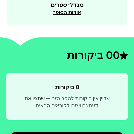
מנדלי ספרים
אודות הסופר
0
0 ביקורות
דירוג ממוצע 0 מתוך 5
0 ביקורות
עדיין אין ביקורות לספר הזה — שתפו את
דעתכם ועזרו לקוראים הבאים