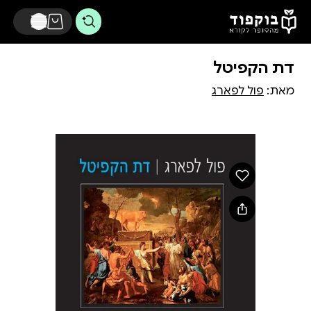
דלג לתוכן הראשי
דת הקפיטל
מאת:
פול לפארג