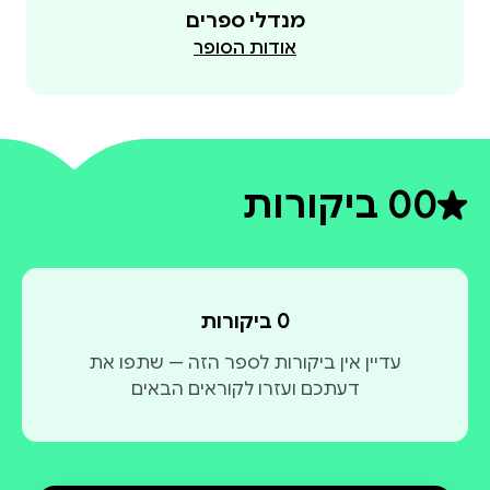
מנדלי ספרים
אודות הסופר
"דת הקפיטל" תורגם לשפות רבות והודפס במהדורות
רבות מאז ראה אור לראשונה ב-1886 בפריז.
0
0 ביקורות
דירוג ממוצע 0 מתוך 5
0 ביקורות
עדיין אין ביקורות לספר הזה — שתפו את
דעתכם ועזרו לקוראים הבאים