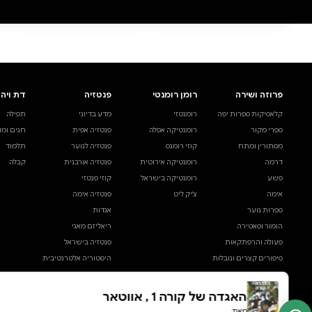
0 ביקורות
להוספת ביקורת