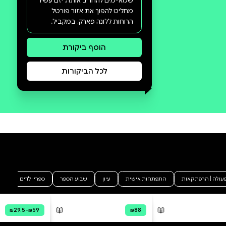
סקירה וביקורת
מה הסיפור:
סדרה חדשה מהעולם של אווטאר,
בכיכובה של אווטאר קורה, לוחמת
אמיצה ופורצת דרך. קורה וחברתה