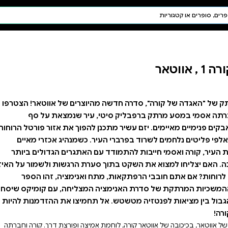
חיפוש AI
דת ויהדות
תפילה
חגים ומועדים
תלמוד
קבלה
וצרים של אווטאר! הצטרפו
יר שנמצאת על סף
הפוך את אזור פורטל הרוחות
 כשמנהיג אכזרי מאיים
האתגרים הגדולים ביותר