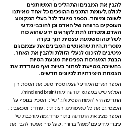
להבין את המבנים והתהליכים המשותפים
לכולנו,לעומת התכנים ההופכים כל אחד מאיתנו
לשונה ומיוחד. הספר מיועד לכל בעלי המקצוע
העוסקים ברווחה של האדם וכן לחובבי מדעי
האדם,ומטרתו לתת לקוראים ידע שהוא כוח
לשליטה ומשמעת עצמית תוך בקרה
מוסרית,היות שהאנשים המבינים את עצמם גם
מיטיבים להיכנס לנעלי הזולת ולהבין את האחר.
הבנת המערכות הפנימיות מונעת הטיות
בחשיבה,מסייעת לפתור בעיות ואף מעודדת את
הצמחת היצירתיות לכיוונים חדשים.
הספר האדם המודע לעצמו מסיר מעט את המסתורין
הפלאי שיש במפגש תודעה־מוח (mind and brain).
התודעה היא "המוח הפסיכולוגי" שלנו המכיל בנוסף על
העצמי גם את כל שאיפותינו, רצונותינו, פחדינו ומכאובינו.
הספר מציג את התודעה בתוך פרדיגמה מורכבת של
עיבוד מידע עם "מפה" ברורה, שעל פיה אפשר להבין את