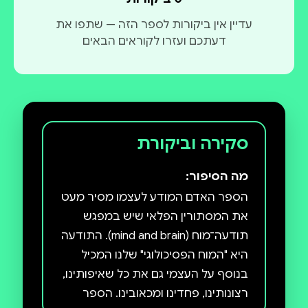
עדיין אין ביקורות לספר הזה — שתפו את
דעתכם ועזרו לקוראים הבאים
סקירה וביקורת
מה הסיפור:
הספר האדם המודע לעצמו מסיר מעט
את המסתורין הפלאי שיש במפגש
תודעה־מוח (mind and brain). התודעה
היא "המוח הפסיכולוגי" שלנו המכיל
בנוסף על העצמי גם את כל שאיפותינו,
רצונותינו, פחדינו ומכאובינו. הספר