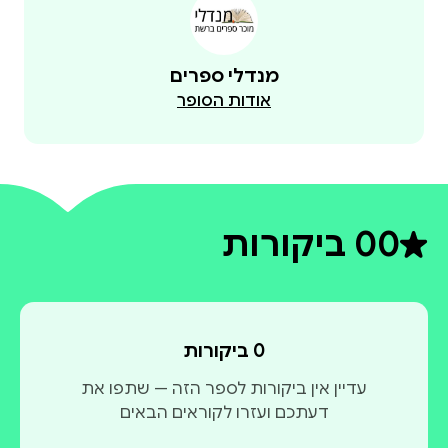
מנדלי ספרים
אודות הסופר
0
0 ביקורות
דירוג ממוצע 0 מתוך 5
0 ביקורות
עדיין אין ביקורות לספר הזה — שתפו את
דעתכם ועזרו לקוראים הבאים