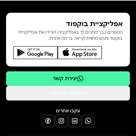
החופש והרווחה של כלל בני האדם.
"האינטלקטואלים והשוק" מנגיש לקורא
אפליקציית בוקפוד
סקירה פילוסופית מעמיקה וממוסמכת,
הספרים כבר מחכים לך באפליקציה! הורידו את אפליקציית
אך עם זאת סיפורית, נגישה וקולחת,
בוקפוד ותהנו מחווית קריאה ברמה אחרת.
של ההגות וההוגים סביב אחת
התופעות המכ
יצירת קשר
הרשמה לניוזלטר
עקבו אחרינו