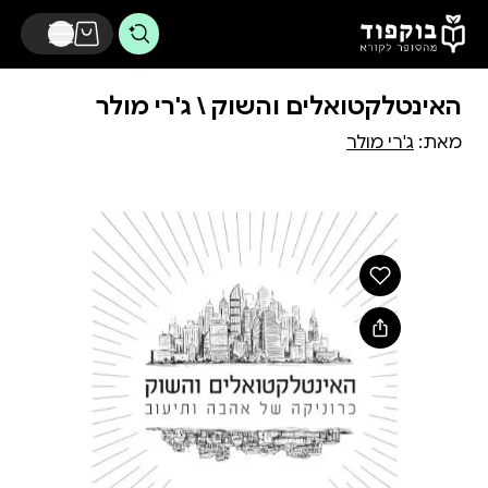
דלג לתוכן הראשי
האינטלקטואלים והשוק \ ג'רי מולר
מאת:
ג'רי מולר