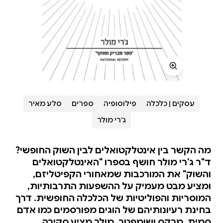
עסקים | כלכלה
פילוסופיה
ספרים
סלע מאיר
ג'רי מולר
מה הקשר בין אינטלקטואלים לבין השוק החופשי?
ד"ר ג'רי מולר חושף בספרו "האינטלקטואלים
והשוק" את המורכבות שמאחורי הקפיטליזם,
ומציע מבט מעמיק על ההשפעות התרבותיות,
המוסריות והפוליטיות של הכלכלה החופשית. דרך
בחינת רעיונותיהם של הוגים מפורסמים כמו אדם
סמית, מרקס ושומפטר, מולר מציע סקירה