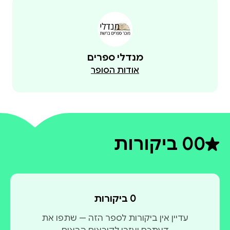
מנדלי ספרים
אודות הסופר
0
0 ביקורות
דירוג ממוצע 0 מתוך 5
0 ביקורות
עדיין אין ביקורות לספר הזה — שתפו את