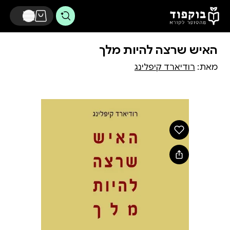
דלג לתוכן הראשי
האיש שרצה להיות מלך
מאת:
רודיארד קיפלינג