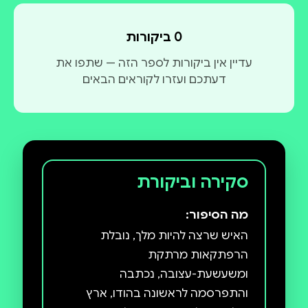
0 ביקורות
עדיין אין ביקורות לספר הזה — שתפו את
דעתכם ועזרו לקוראים הבאים
סקירה וביקורת
מה הסיפור:
האיש שרצה להיות מלך, נובלת
הרפתקאות מרתקת
ומשעשעת-עצובה, נכתבה
והתפרסמה לראשונה בהודו, ארץ