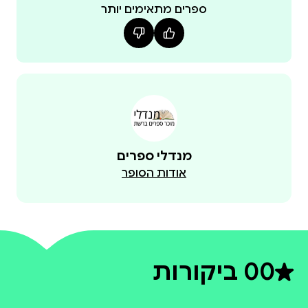
ספרים מתאימים יותר
מנדלי ספרים
אודות הסופר
0
0 ביקורות
דירוג ממוצע 0 מתוך 5