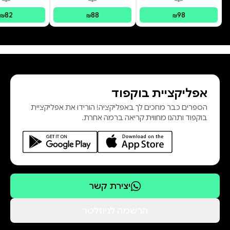
פורמטים זמינים
:
מודפס
פורמטים זמינים
:
מודפס
פור
82
88
98
₪
₪
₪
אפליקציית בוקפוד
הספרים כבר מחכים לך באפליקציה! הורידו את אפליקציית
בוקפוד ותהנו מחווית קריאה ברמה אחרת.
יצירת קשר
הרשמה לניוזלטר