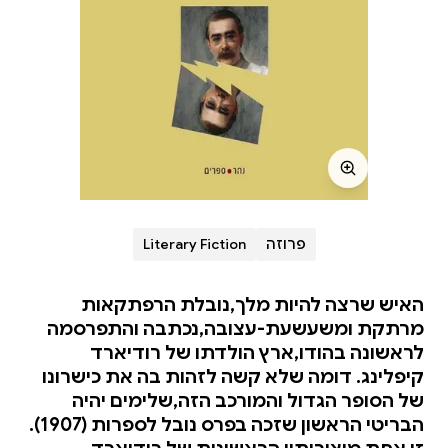
פרוזה
Literary Fiction
האיש שרצה להיות מלך,נובלת הרפתקאות
מרתקת ומשעשעת-עצובה,נכתבה והתפרסמה
לראשונה בהודו,ארץ הולדתו של רודיארד
קיפלינג. דומה שלא קשה לזהות בה את כישרונו
של הסופר הגדול והמורכב הזה,שלימים יהיה
הבריטי הראשון שזכה בפרס נובל לספרות (1907).