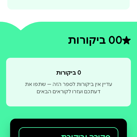
0
0 ביקורות
דירוג ממוצע 0 מתוך 5
0 ביקורות
עדיין אין ביקורות לספר הזה — שתפו את
דעתכם ועזרו לקוראים הבאים