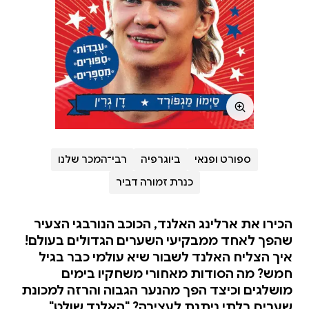
ספורט ופנאי
ביוגרפיה
רבי־המכר שלנו
כנרת זמורה דביר
הכירו את ארלינג האלנד, הכוכב הנורבגי הצעיר
שהפך לאחד ממבקיעי השערים הגדולים בעולם!
איך הצליח האלנד לשבור שיא עולמי כבר בגיל
חמש? מה הסודות מאחורי משחקיו בימים
מושלגים וכיצד הפך מהנער הגבוה והרזה למכונת
שערים בלתי ניתנת לעצירה? "האלנד שולט"