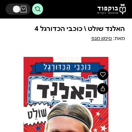
דלג לתוכן הראשי
האלנד שולט \ כוכבי הכדורגל 4
מאת:
סימון מגפ