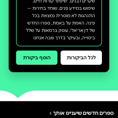
שקרים לבנים, "שיפוץ" קורות חיים,
שימוש במידע פנים, שוחד בחירות --
התנהגות לא מוסרית נמצאת בכל
פינה. האמת על באמת, ספרו החדש
של דן אריאלי, עוסק ברמאות על שלל
ביטוייה, ובעיקר בדרך שבה אנחנו
משקרים לעצמנו. איך אנחנו מעגלים
פינות, מסתכלים במראה ובטוחים
לכל הביקורות
הוסף ביקורת
שאנחנו ממש הגונים. אריאלי לא רק
מסביר למה התופעה כל כך נפוצה,
אלא גם מציע דרכים להילחם בה
ולצמצם אותה.
ספרים חדשים שיעניינו אותך