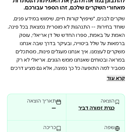
להתבונן במראה ולהבין את האמיתות הנסתרות
מאחורי השקרים שלכם, זהו הספר עבורכם.
שקרים לבנים, "שיפוץ" קורות חיים, שימוש במידע פנים,
שוחד בחירות -- התנהגות לא מוסרית נמצאת בכל פינה.
האמת על באמת, ספרו החדש של דן אריאלי, עוסק
ברמאות על שלל ביטוייה, ובעיקר בדרך שבה אנחנו
משקרים לעצמנו. איך אנחנו מעגלים פינות, מסתכלים
במראה ובטוחים שאנחנו ממש הגונים. אריאלי לא רק
מסביר למה התופעה כל כך נפוצה, אלא גם מציע דרכים
להילחם בה ולצמצם אותה.
קרא עוד
הוצאה
תאריך הוצאה
כנרת זמורה דביר
—
שפה
כריכה