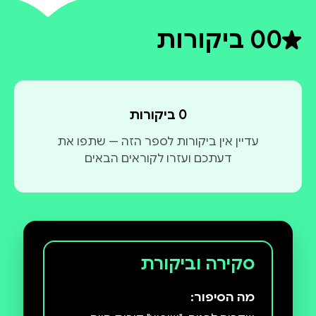
0
0 ביקורות
דירוג ממוצע 0 מתוך 5
0 ביקורות
עדיין אין ביקורות לספר הזה — שתפו את
דעתכם ועזרו לקוראים הבאים
סקירה וביקורת
מה הסיפור: