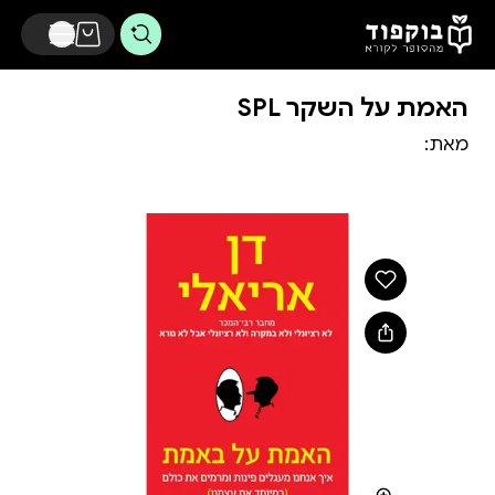
דלג לתוכן הראשי
האמת על השקר SPL
מאת: