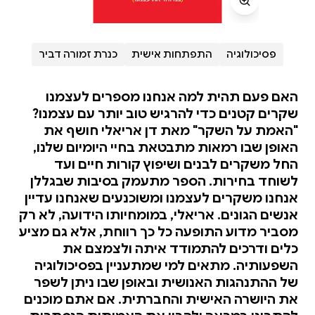
פסיכולוגיה
התפתחות אישית
כנרת זמורה דביר
האם פעם תהית למה אנחנו מספרים לעצמנו
שקרים קטנים כדי להרגיש טוב יותר עם עצמנו?
"האמת על השקר" מאת דן אריאלי חושף את
האופן שבו רמאות מתבטאת בחיי היומיום שלנו,
החל משקרים לבנים ושיפוץ קורות חיים ועד
לשוחד בחירות. הספר מתעמק בסיבות שבגללן
אנחנו משקרים לעצמנו ומשוכנעים שאנחנו עדיין
אנשים הגונים. אריאלי, במומחיותו הידועה, לא רק
מסביר מדוע התופעה כל כך רווחת, אלא גם מציע
כלים ודרכים להתמודד איתה ולצמצם את
השפעותיה. מתאים למי שמתעניין בפסיכולוגיה
של ההתנהגות האנושית ובאופן שבו ניתן לשפר
את היושרה האישית והחברתית. אם אתם מוכנים