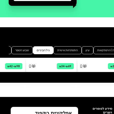
סקירה וביקורת
מה הסיפור:
האריה ממאדים, ספר נוער מאת
ג'ניפר ל. הולם. בֶּל הוא ילד כמו כל
הילדים. הוא אוהב חתולים, עוגות,
ולשאול שאלות. יש רק הבדל אחד:
הוא גר על המאדים. והחיים על
המאדים ממש שונים. למשל,
האוכל עשוי כולו מאצות! (וגם נייר
הטואלט). כשתוקף וירוס את
המושבה והמבוגרים נדבקים, בֶּל
והילדים האחרים צריכים פתאום
להסתדר לבד. בֶּל מוכרח לאזור