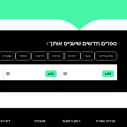
0 ביקורות
להוספת ביקורת