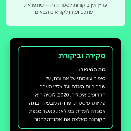
עדיין אין ביקורות לספר הזה — שתפו את
דעתכם ועזרו לקוראים הבאים
סקירה וביקורת
מה הסיפור:
סיפור עוצמתי על אם ובת, על
שבריריות האדם ועל צללי העבר
הרדופים איטליה, 2020. לוסיה היא
פיזיותרפיסטית, פרודה מבעלה. בתה
אמנדה לומדת במילאנו. כאשר מגפת
הקורונה מאלצת את אמנדה לחזור
לבית המשפחה ליד פֶּסקרה,