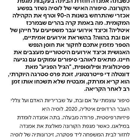
כשבתה אמנדה חוזרת הביתה בעקבות מגפת
הקורונה. סיפורה האישי של לוסיה נשזר בפשע
אכזרי שהתרחש בשנות ה-90 וטרף את הקהילה
המקומית. מה באמת קרה בהרים שבמרכז
איטליה? וכיצד אירועי עבר משפיעים על חייהן של
אם ובת בהווה? בהשראת אירועים אמיתיים,
הספר מזמין אתכם לחקור את חוסן הנפש
האנושית וכיצד אירועים היסטוריים מעצבים את
חיינו. מתאים לאוהבי סיפורים עמוקים עם נגיעה
פסיכולוגית ופילוסופית, "הגיל הפגיע" מאת
דונטלה די פייטרנטוניו, זוכת פרס סטרגה היוקרתי,
הוא קריא ומרתק, ומבטיח שלא תשכחו אותו זמן
רב לאחר הקריאה.
סיפור עוצמתי על אם ובת, על שבריריות האדם ועל צללי
העבר הרדופים איטליה, 2020. לוסיה היא
פיזיותרפיסטית, פרודה מבעלה. בתה אמנדה לומדת
במילאנו. כאשר מגפת הקורונה מאלצת את אמנדה
לחזור לבית המשפחה ליד פֶּסקרה, זיכרונותיה של לוסיה