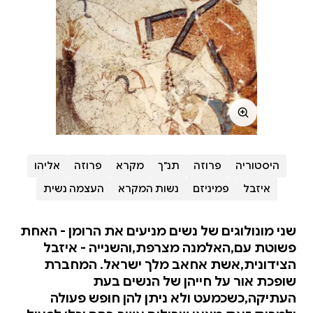
היסטוריה
פרוזה
תנ"ך
מקרא
פרוזה
אליהו
איזבל
פמיניזם
נשות המקרא
העצמה נשית
שני מונולוגים של נשים מניעים את הרומן - האחת
פשוטת עם,האלמנה מצרפת,והשנייה - איזבל
הצידונית,אשת אחאב מלך ישראל. המחברת
שופכת אור על חייהן של הנשים בעת
העתיקה,כשכמעט ולא ניתן להן חופש פעולה