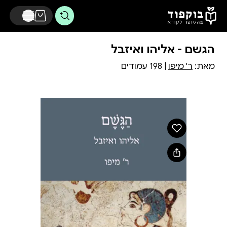
דלג לתוכן הראשי
הגשם - אליהו ואיזבל
מאת:
ר' מיפו
| 198 עמודים