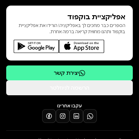
אפליקציית בוקפוד
הספרים כבר מחכים לך באפליקציה! הורידו את אפליקציית
בוקפוד ותהנו מחווית קריאה ברמה אחרת.
יצירת קשר
הרשמה לניוזלטר
עקבו אחרינו