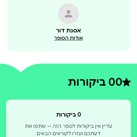
אודות הסופר
0
0 ביקורות
דירוג ממוצע 0 מתוך 5
0 ביקורות
עדיין אין ביקורות לספר הזה — שתפו את
דעתכם ועזרו לקוראים הבאים