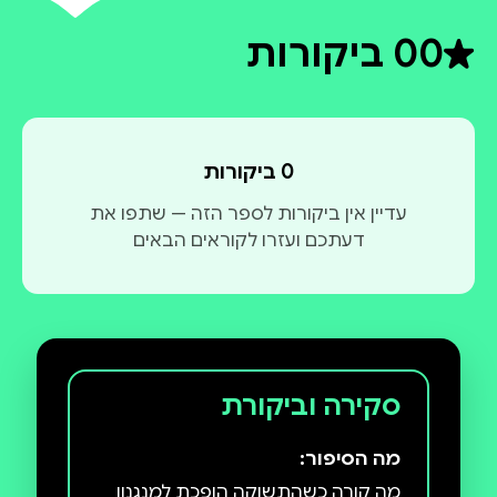
0
0 ביקורות
דירוג ממוצע 0 מתוך 5
0 ביקורות
עדיין אין ביקורות לספר הזה — שתפו את
דעתכם ועזרו לקוראים הבאים
סקירה וביקורת
מה הסיפור:
מה קורה כשהתשוקה הופכת למנגנון