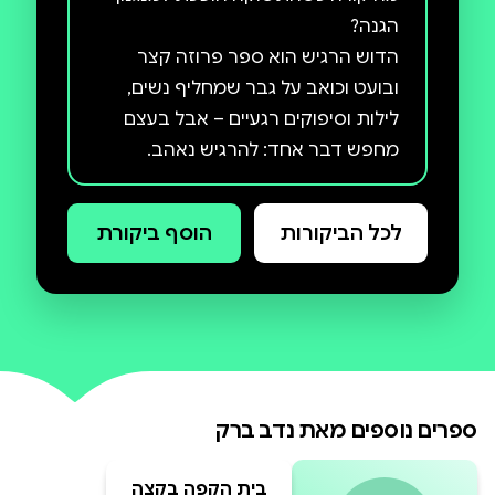
הדוש הרגיש הוא ספר פרוזה קצר
ובועט וכואב על גבר שמחליף נשים,
לילות וסיפוקים רגעיים – אבל בעצם
בכנות חדה ובלי פילטרים, חושף
הכותב את המשחקים שבין שליטה
לכל הביקורות
הוסף ביקורת
לפגיעות, בין אגו לרגש, והשימוש בסקס
זה ספר על מי שנראה חזק מבחוץ –
אבל רגיש יותר מכולם מבפנים.
ספרים נוספים מאת
נדב ברק
בית הקפה בקצה