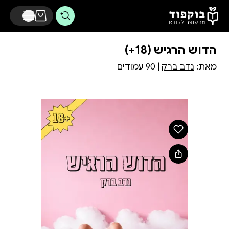
דלג לתוכן הראשי
הדוש הרגיש (18+)
מאת:
נדב ברק
| 90 עמודים