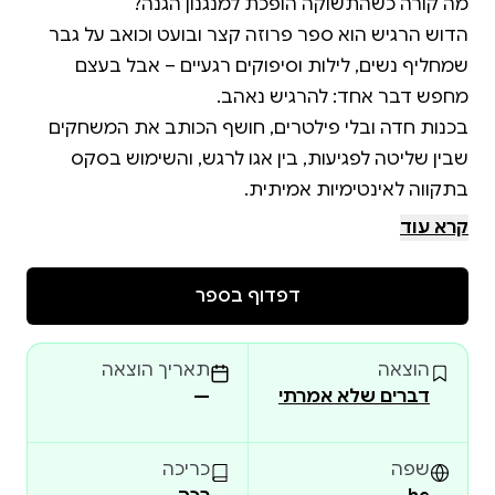
הדוש הרגיש הוא ספר פרוזה קצר ובועט וכואב על גבר
שמחליף נשים, לילות וסיפוקים רגעיים – אבל בעצם
בכנות חדה ובלי פילטרים, חושף הכותב את המשחקים
שבין שליטה לפגיעות, בין אגו לרגש, והשימוש בסקס
זה ספר על מי שנראה חזק מבחוץ – אבל רגיש יותר
קרא עוד
מכולם מבפנים.
דפדוף בספר
הוצאה
תאריך הוצאה
דברים שלא אמרתי
—
שפה
כריכה