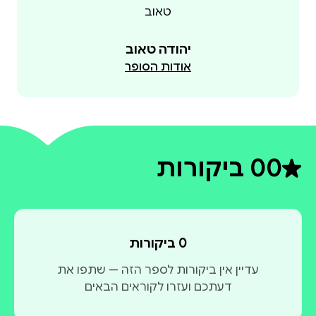
יהודה טאוב
אודות הסופר
0
0 ביקורות
דירוג ממוצע 0 מתוך 5
0 ביקורות
עדיין אין ביקורות לספר הזה — שתפו את
דעתכם ועזרו לקוראים הבאים