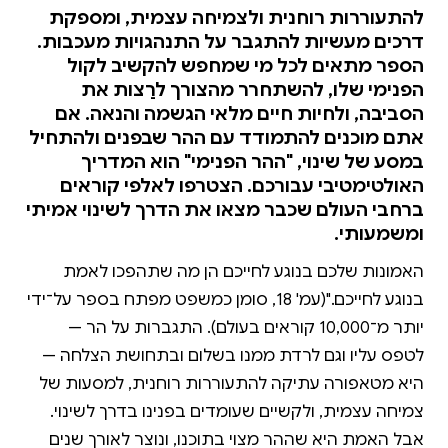
להתעוררות רוחנית ולצמיחה עצמית, ומספקת
דרכים מעשיות להתגבר על התנהגויות מעכבות.
הספר מתאים לכל מי שמחפש להקשיב לקול
הפנימי שלו, להשתחרר מהצורך לרַצות את
הסביבה, ולחיות חיים מלאי הגשמה והנאה. אם
אתם מוכנים להתמודד עם ההר שבפנים ולהתחיל
במסע של שינוי, "ההר הפנימי" הוא המדריך
האולטימטיבי עבורכם. הצטרפו לאלפי קוראים
ברחבי העולם שכבר מצאו את הדרך לשינוי אמיתי
ומשמעותי.
האמונות שלכם בנוגע לחייכם הן מה שתהפכו לאמת
בנוגע לחייכם."(עמ' 18, סומן כמשפט מפתח בספר על־ידי
יותר מ־10,000 קוראים בעולם). התגברות על הר —
לטפס עליו וגם לרדת ממנו בשלום ובתחושת הצלחה —
היא מטאפורה עתיקה להתעוררות רוחנית, למסעות של
צמיחה עצמית, ולקשיים שעומדים בפנינו בדרך לשינוי.
אבל האמת היא שההר מצוי בתוכנו, ונוצר לאורך שנים