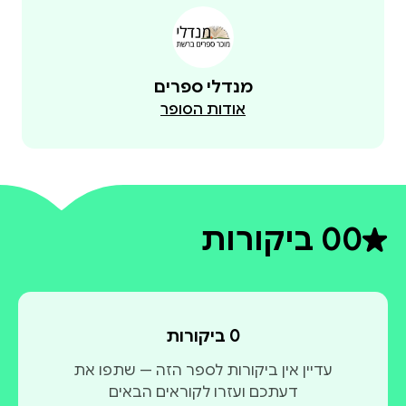
מנדלי ספרים
אודות הסופר
0
0 ביקורות
דירוג ממוצע 0 מתוך 5
0 ביקורות
עדיין אין ביקורות לספר הזה — שתפו את
דעתכם ועזרו לקוראים הבאים