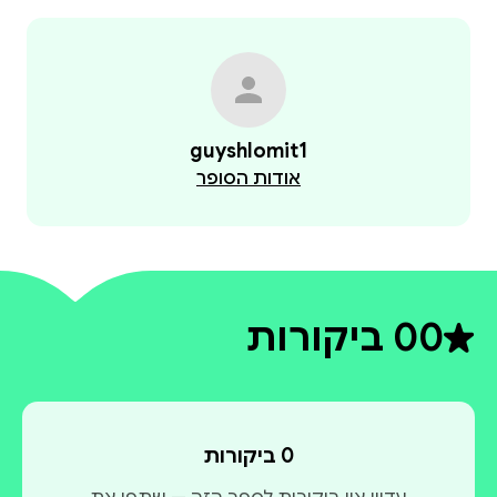
guyshlomit1
אודות הסופר
0
0 ביקורות
דירוג ממוצע 0 מתוך 5
0 ביקורות