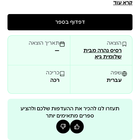
קרא עוד
אז איך אמרו מורינו ורבנו: שימו ראש על המותניים ותהנו!
דפדוף בספר
הוצאה
תאריך הוצאה
רסיס נהרה מבית
—
שלומית גיא
שפה
כריכה
עברית
רכה
תעזרו לנו להכיר את ההעדפות שלכם ולהציע
ספרים מתאימים יותר