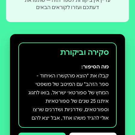
עדיין אין ביקורות לספר הזה — שתפו את
דעתכם ועזרו לקוראים הבאים
סקירה וביקורת
מה הסיפור:
קבלו את "הוצא מהקשרו האיחוד -
ספר הזהב" עם המיטב של משפטי
המחץ של ספורטאי ישראל. בואו לחגוג
איתנו 25 שנים של ספורטאיות
וספורטאים, שדרניות ושדרנים שרצו
אולי להגיד משהו אחד, אבל יצא להם