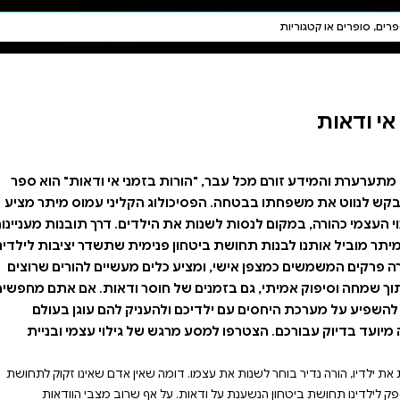
חיפוש AI
דת ויהדות
תפילה
חגים ומועדים
תלמוד
קבלה
בזמני אי ודאות" הוא ספר
 הקליני עמוס מיתר מציע
ילדים. דרך תובנות מעניינות
ימית שתשדר יציבות לילדינו.
ם מעשיים להורים שרוצים