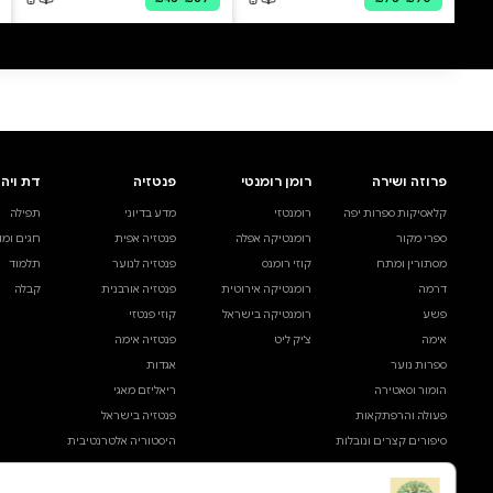
0 ביקורות
להוספת ביקורת