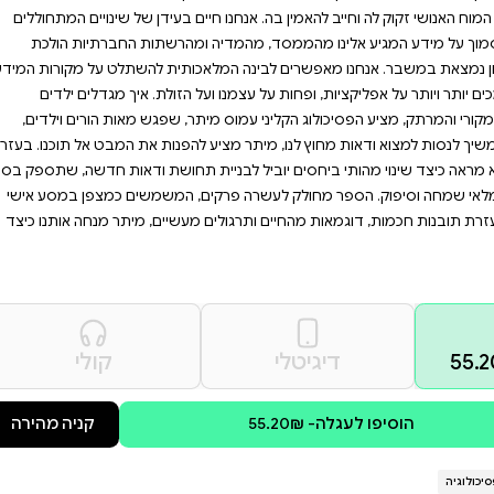
וסר ודאות. אם אתם מחפשים
עניק להם עוגן בעולם
של גילוי עצמי ובניית
ה שאין אדם שאינו זקוק לתחושת
 אף שרוב מצבי הוודאות
 בעידן של שינויים המתחוללים
מהרשתות החברתיות הולכת
ותית להשתלט על מקורות המידע
ל הזולת. איך מגדלים ילדים
, שפגש מאות הורים וילדים,
להפנות את המבט אל תוכנו. בעזרת
 תחושת ודאות חדשה, שתספק בסיס
, המשמשים כמצפן במסע אישי