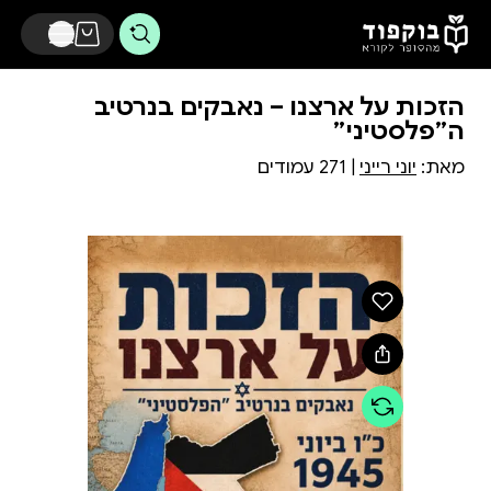
דלג לתוכן הראשי
הזכות על ארצנו – נאבקים בנרטיב
ה״פלסטיני״
מאת:
יוני רייני
| 271 עמודים