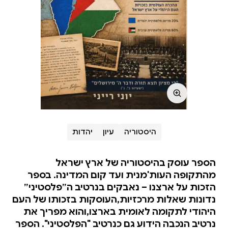
היסטוריה
עיון
יהדות
הספר עוסק בהיסטוריה של ארץ ישראל
מהתקופה העות'מנית ועד קום המדינה. בספר
הזכות על ארצנו – נאבקים בנרטיב ה״פלסטיני״
נדונות שאלות מרכזיות,העוסקות בזכותו של העם
היהודי לתקומה לאומית בארצו,והוא מפריך את
נרטיב הנכבה הידוע גם כנרטיב "הפלסטיני". הספר