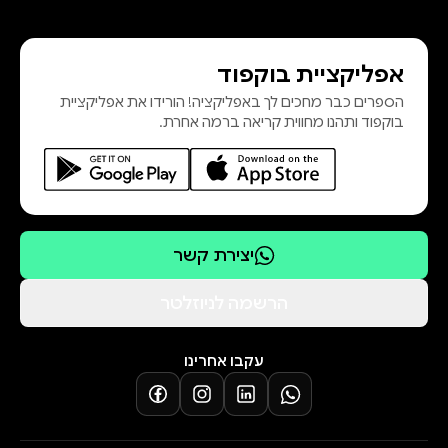
אפליקציית בוקפוד
הספרים כבר מחכים לך באפליקציה! הורידו את אפליקציית
בוקפוד ותהנו מחווית קריאה ברמה אחרת.
יצירת קשר
הרשמה לניוזלטר
עקבו אחרינו