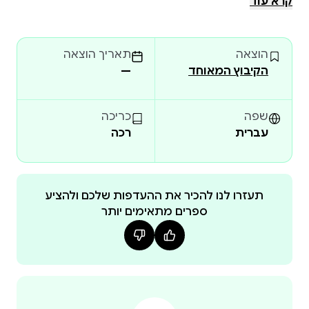
קרא עוד
משפחתו וגם לשים עין על אשתו היפה. בזמן היעדרו,
מריה מתמודדת עם מחסור ועוני, כמו גם עם מחזרים
הוצאה
תאריך הוצאה
המבקשים את קרבת
הקיבוץ המאוחד
—
שפה
כריכה
עברית
רכה
תעזרו לנו להכיר את ההעדפות שלכם ולהציע
ספרים מתאימים יותר