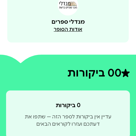
מנדלי ספרים
אודות הסופר
0
0 ביקורות
דירוג ממוצע 0 מתוך 5
0 ביקורות
עדיין אין ביקורות לספר הזה — שתפו את
דעתכם ועזרו לקוראים הבאים