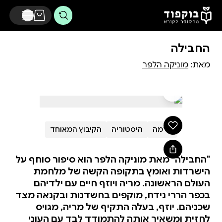
דלג לתוכן הראשי
החבילה
מאת:
מוניקה הלפר
דרמה
היסטוריה
הקיבוץ המאוחד
"החבילה" מאת מוניקה הלפר הוא סיפור סוחף על
הישרדות ואומץ בתקופה הקשה של מלחמת
העולם הראשונה. מריה ויוזף חיים עם ילדיהם
בכפר הררי נידח, מוקפים בחשדנות ובקנאה מצד
שכניהם. יוזף, בעלה התקיף של מריה, מגויס
לחזית ומשאיר אותה להתמודד לבד עם העוני