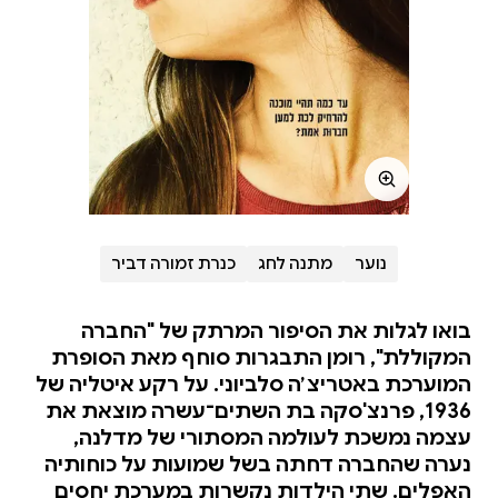
נוער
מתנה לחג
כנרת זמורה דביר
בואו לגלות את הסיפור המרתק של "החברה
המקוללת", רומן התבגרות סוחף מאת הסופרת
המוערכת באטריצ׳ה סלביוני. על רקע איטליה של
1936, פרנצ'סקה בת השתים־עשרה מוצאת את
עצמה נמשכת לעולמה המסתורי של מדלנה,
נערה שהחברה דחתה בשל שמועות על כוחותיה
האפלים. שתי הילדות נקשרות במערכת יחסים