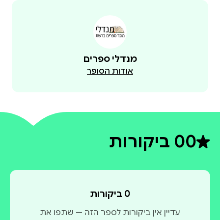
מנדלי ספרים
אודות הסופר
0
0 ביקורות
דירוג ממוצע 0 מתוך 5
0 ביקורות
עדיין אין ביקורות לספר הזה — שתפו את