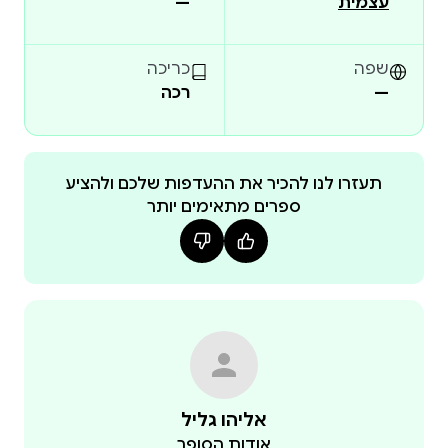
עצמית
—
לקרוא, לחשוב, להסכים או לחלוק, ובעיקר להצטרף
שפה
כריכה
—
רכה
שימו לב: הספר כרגע כולל מפתח עניניים שהוא טיוטה
בלבד. לא מפתח מלא.
תעזרו לנו להכיר את ההעדפות שלכם ולהציע
ספרים מתאימים יותר
אליהו גליל
אודות הסופר