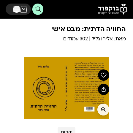
דלג לתוכן הראשי
החוויה הדתית: מבט אישי
מאת:
אליהו גליל
| 302 עמודים
יהדות