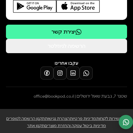
יצירת קשר
הרשמה לניוזלטר
עקבו אחרינו
שטנר 7, גבעת שאול ירושלים |
office@bookpod.co.il
בלוג
שירות לקוחות
מדיניות פרטיות
הצהרת נגישות
תקנון הרשמה לסופרים
מדיניות ביטול עסקה והחזרת מוצרים
תקנון אתר