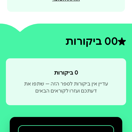
0
0 ביקורות
דירוג ממוצע 0 מתוך 5
0 ביקורות
עדיין אין ביקורות לספר הזה — שתפו את
דעתכם ועזרו לקוראים הבאים