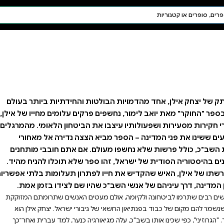
חיפוש AI
דת ויהדות
תפילה
חגים ומועדים
תלמוד
קבלה
 והחידתיות ביותר בעולם
קים עלומים מחייו של אילן,
ביטחון הלאומי. מהמרגלים
צצה נדירה אל מאחורי
אם אתם חובבי מותחנים