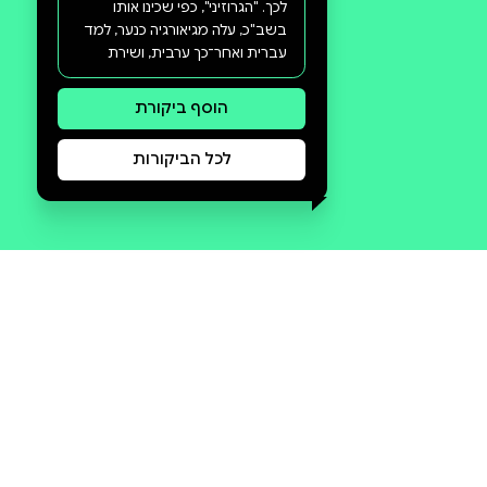
סקירה וביקורת
מה הסיפור:
מדינת ישראל ידעה אישים רבים
שתרמו לביטחונה ולקיומה, אולם
מעטים האנשים שתרומתם