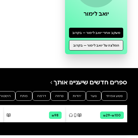
0 ביקורות
להוספת ביקורת