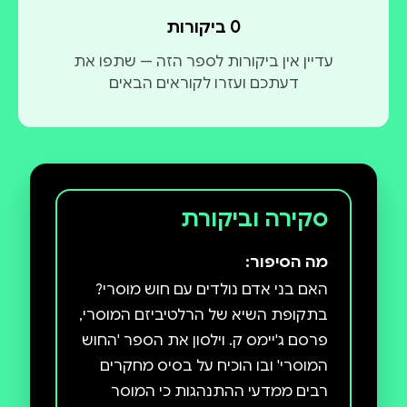
0 ביקורות
עדיין אין ביקורות לספר הזה — שתפו את
דעתכם ועזרו לקוראים הבאים
סקירה וביקורת
מה הסיפור:
האם בני אדם נולדים עם חוש מוסרי?
בתקופת השיא של הרלטיביזם המוסרי,
פרסם ג'יימס ק. וילסון את הספר 'החוש
המוסרי' ובו הוכיח על בסיס מחקרים
רבים ממדעי ההתנהגות כי המוסר