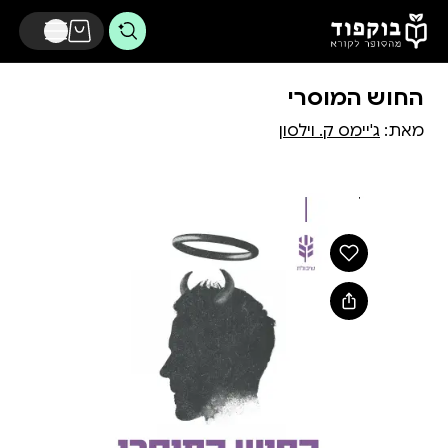
דלג לתוכן הראשי
החוש המוסרי
מאת:
ג'יימס ק. וילסון