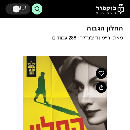
דלג לתוכן הראשי
החלון הגבוה
מאת:
ריימונד צ'נדלר
| 288 עמודים