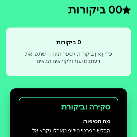
0
0 ביקורות
דירוג ממוצע 0 מתוך 5
0 ביקורות
עדיין אין ביקורות לספר הזה — שתפו את
דעתכם ועזרו לקוראים הבאים
סקירה וביקורת
מה הסיפור:
הבלש הפרטי פיליפ מארלו נקרא אל