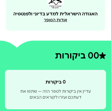
האגודה הישראלית למדע בדיוני ולפנטסיה
אודות הסופר
0
0 ביקורות
דירוג ממוצע 0 מתוך 5
0 ביקורות
עדיין אין ביקורות לספר הזה — שתפו את
דעתכם ועזרו לקוראים הבאים