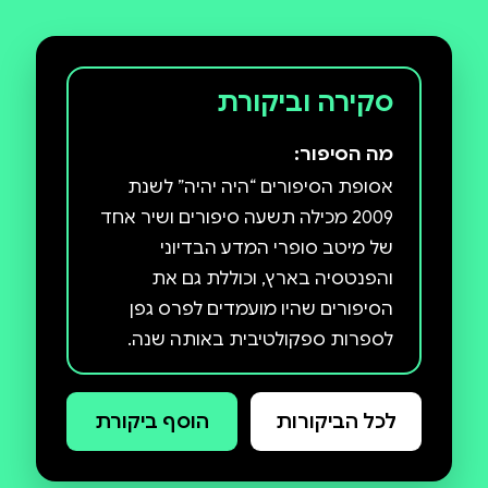
סקירה וביקורת
מה הסיפור:
אסופת הסיפורים “היה יהיה” לשנת
2009 מכילה תשעה סיפורים ושיר אחד
של מיטב סופרי המדע הבדיוני
והפנטסיה בארץ, וכוללת גם את
הסיפורים שהיו מועמדים לפרס גפן
סוכן חשאי בעולם שטוף מלחמות;
לכל הביקורות
הוסף ביקורת
שרלוק הולמס שלא הכרתם; המקום
שבו נמצאים כל הדברים שאיבדתם;