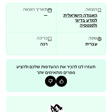
לילי דאי, קרן לנדסמן ורותם ברוכין.
הוצאה
תאריך הוצאה
האגודה הישראלית
—
למדע בדיוני
ולפנטסיה
שפה
כריכה
עברית
רכה
תעזרו לנו להכיר את ההעדפות שלכם ולהציע
ספרים מתאימים יותר