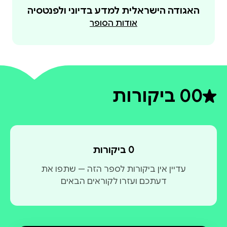
האגודה הישראלית למדע בדיוני ולפנטסיה
אודות הסופר
0
0 ביקורות
דירוג ממוצע 0 מתוך 5
0 ביקורות
עדיין אין ביקורות לספר הזה — שתפו את
דעתכם ועזרו לקוראים הבאים