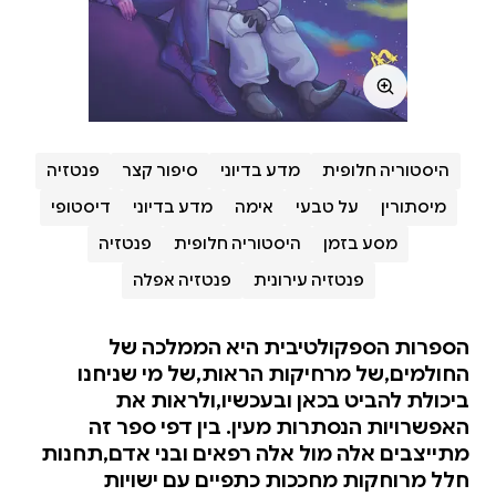
היסטוריה חלופית
מדע בדיוני
סיפור קצר
פנטזיה
מיסתורין
על טבעי
אימה
מדע בדיוני
דיסטופי
מסע בזמן
היסטוריה חלופית
פנטזיה
פנטזיה עירונית
פנטזיה אפלה
הספרות הספקולטיבית היא הממלכה של
החולמים,של מרחיקות הראות,של מי שניחנו
ביכולת להביט בכאן ובעכשיו,ולראות את
האפשרויות הנסתרות מעין. בין דפי ספר זה
מתייצבים אלה מול אלה רפאים ובני אדם,תחנות
חלל מרוחקות מחככות כתפיים עם ישויות