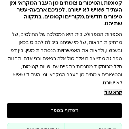
קסומות,והסיפורים צומחים מן העבר המקראי ומן
העתיד שאיש לא ישורנו. לפניכם ארבעה-עשר
סיפורים חדשים,מקוריים וקסומים. בתקווה
שתיהנו.
הספרות הספקולטיבית היא הממלכה של החולמים, של
מרחיקות הראות, של מי שניחנו ביכולת להביט בכאן
ובעכשיו, ולראות את האפשרויות הנסתרות מעין. בין דפי
ספר זה מתייצבים אלה מול אלה רפאים ובני אדם, תחנות
חלל מרוחקות מחככות כתפיים עם ישויות קסומות,
והסיפורים צומחים מן העבר המקראי ומן העתיד שאיש
לפניכם ארבעה-עשר סיפורים חדשים, מקוריים וקסומים.
קרא עוד
בתקווה שתיהנו.
דפדוף בספר