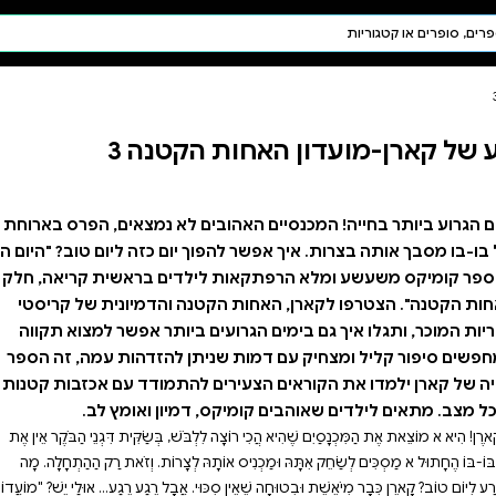
חיפוש AI
דת ויהדות
תפילה
קטנה 3
חגים ומועדים
תלמוד
קבלה
 לא נמצאים, הפרס בארוחת
ום כזה ליום טוב? "היום הכי
לדים בראשית קריאה, חלק
ה והדמיונית של קריסטי
ביותר אפשר למצוא תקווה