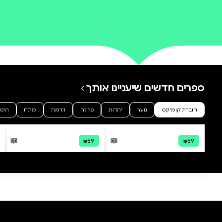
0 ביקורות
להוספת ביקורת