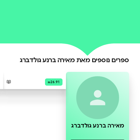
0 ביקורות
להוספת ביקורת