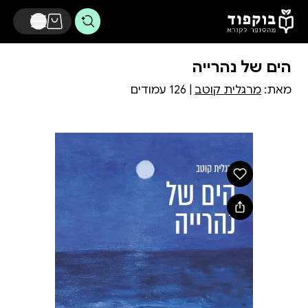
דלג לתוכן הראשי
הים של נהרייה
מאת:
מרגלית קוטב
| 126 עמודים