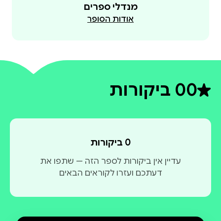
מנדלי ספרים
אודות הסופר
0
0 ביקורות
דירוג ממוצע 0 מתוך 5
0 ביקורות
עדיין אין ביקורות לספר הזה — שתפו את
דעתכם ועזרו לקוראים הבאים