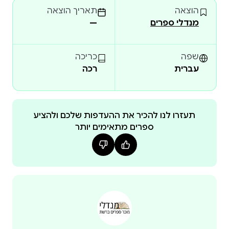
הוצאה
תאריך הוצאה
מנדלי ספרים
—
אף שהסיפורים מבוססים על אירועים שהתרחשו
במציאות, הם משמשים את המחברת לבניית עלילה
ספרותית חדשה ולעיצוב הדמויות כפי שהתקבעו
שפה
כריכה
עברית
רכה
בדמיונה. תיאוריה המיוחדים פותחים את עלילות
הסיפורים כמניפה פנימית שעליה פרושה שגרת חייה
כמהלך רווי חוויות מרוממות רוח, כמו גם רגעי כאב, חמלה
תעזרו לנו להכיר את ההעדפות שלכם ולהציע
ספרים מתאימים יותר
מרגלית קוטב, ילידת 1944, הייתה מורה לטבע ומחברת
תוכניות לימודים באגף לתכ"ל במשרד החינוך. פועלת
כיום כמנחת מעגלי נשים ויועצת על פי דרך ילידי שבט
הסנקה – בני העמים הילידיים של אמריקה הצפונית.
מפרי עטה ראו אור יונה היה נביא, שחיברה ואיירה על פי
הסיפור המקראי אודות מסעו של יונה הנביא לנינווה,
וספר הסיפורים פומלו ועוד סיפורים.