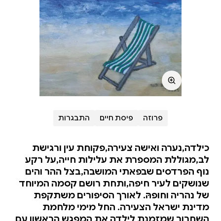
פרוזה
פיסת חיים
התבגרות
כילדה,נערה ואישה צעירה,פקוחת עין ורגישת
לב,מגוללת המספרת את עלילות חייה,על רקע
נוף הפרדסים שבפאתי המושבה,בצל ההר והים
שנושקים לעיר חיפה,ותחת רושם קסמה המיוחד
של נהריה וחופהּ. לאורך הסיפורים משתקפת
מדינת ישראל הצעירה. החל מימי מלחמת
השחרור שמזמנת לילדה את המפגש הראשון עם